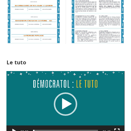
Le tuto
Lecteur
vidéo