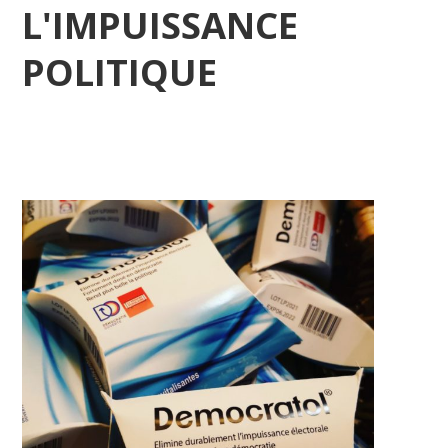
L'IMPUISSANCE
POLITIQUE