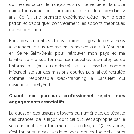
donné des cours de français et suis intervenue en tant que
guide touristique, puis j’ai géré un bar culturel pendant 2
ans. Ce fut une première expérience d’être mon propre
patron et d’appliquer concrètement les apports théoriques
de ma formation.
Forte des rencontres et des apprentissages de ces années
à l’étranger, je suis rentrée en France en 2000, à Montreuil
en Seine Saint-Denis pour retrouver mon pays et ma
famille. Je me suis formée aux nouvelles technologies de
l’information (en autodidacte), et j’ai travaillé comme
infographiste sur des missions courtes puis j’ai été recrutée
comme responsable web-marketing à CanalNet qui
deviendra LibertySurf.
Quand mon parcours professionnel rejoint mes
engagements associatifs
La question des usages citoyens du numérique, de l’égalité
des chances, de la façon dont cet outil est approprié par le
secteur public m’a fortement interpellée, et 15 ans après,
c’est toujours le cas. Je découvre alors les logiciels libres