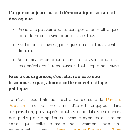
L’urgence aujourd’hui est démocratique, sociale et
écologique.
Prendre le pouvoir pour le partager, et permettre que
notre démocratie vive pour toutes et tous.
Éradiquer la pauvreté, pour que toutes et tous vivent
dignement
Agir radicalement pour le climat et le vivant, pour que
les générations futures puissent tout simplement vivre.
Face à ces urgences, c’est plus radicale que
bisounourse que j’aborde cette nouvelle étape
politique.
Je n’avais pas l’intention d’être candidate à la
Primaire
Populaire
, et je me suis d’abord engagée dans
l’organisation, puis auprès d’autres candidat.e.s en dehors
des partis pour amplifier ces voix citoyennes et faire en
sorte que cette primaire soit vraiment populaire,