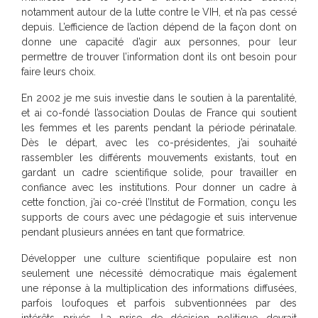
notamment autour de la lutte contre le VIH, et n’a pas cessé
depuis. L’efficience de l’action dépend de la façon dont on
donne une capacité d’agir aux personnes, pour leur
permettre de trouver l’information dont ils ont besoin pour
faire leurs choix.
En 2002 je me suis investie dans le soutien à la parentalité,
et ai co-fondé l’association Doulas de France qui soutient
les femmes et les parents pendant la période périnatale.
Dès le départ, avec les co-présidentes, j’ai souhaité
rassembler les différents mouvements existants, tout en
gardant un cadre scientifique solide, pour travailler en
confiance avec les institutions. Pour donner un cadre à
cette fonction, j’ai co-créé l’Institut de Formation, conçu les
supports de cours avec une pédagogie et suis intervenue
pendant plusieurs années en tant que formatrice.
Développer une culture scientifique populaire est non
seulement une nécessité démocratique mais également
une réponse à la multiplication des informations diffusées,
parfois loufoques et parfois subventionnées par des