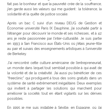
fait pas le bonheur et que la pauvreté crée de la souffrance,
j’en garde aussi les valeurs qui me guident : la tolérance, la
solidarité et la quête de justice sociale.
Après un bac C suivi d’un niveau DEUG de Gestion et
Économie université Paris IX Dauphine, j’ai souhaité partir à
l’étranger pour découvrir le monde et ses richesses , et à 42
ans je reste passionnée par l’inter-culturalité. Je suis partie
en 1993 à San Francisco aux États-Unis où j’étais jeune-fille
au pair et suivais des enseignements artistiques à l’université
de Berkeley.
J'ai rencontré cette culture américaine de l’entrepreneuriat,
un monde dans lequel tout semblait possible à qui avait de
la volonté et de la créativité. J’ai aussi pu bénéficier de ces
“freeclinic” qui prodiguent à tous des soins gratuits dans un
système de santé extrêmement inégalitaire. Deux exemples
qui invitent à partager les solutions qui marchent pour
améliorer la société, tout en étant vigilants sur les dérives
possibles.
En 1995 je me suis installée à Séville, en Espagne, où j’ai