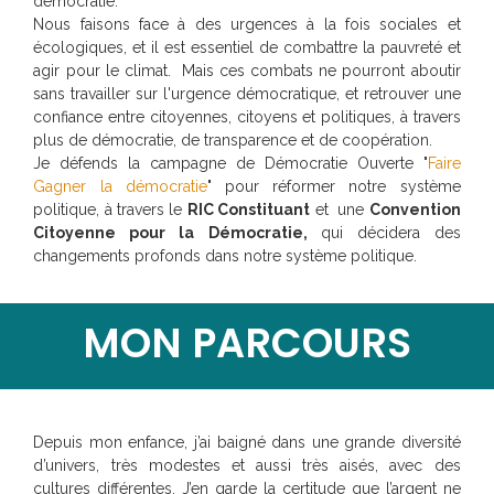
démocratie.
Nous faisons face à des urgences à la fois sociales et
écologiques, et il est essentiel de combattre la pauvreté et
agir pour le climat. Mais ces combats ne pourront aboutir
sans travailler sur l'urgence démocratique, et retrouver une
confiance entre citoyennes, citoyens et politiques, à travers
plus de démocratie, de transparence et de coopération.
Je défends la campagne de Démocratie Ouverte "
Faire
Gagner la démocratie
" pour réformer notre système
politique, à travers le
RIC Constituant
et une
Convention
Citoyenne pour la Démocratie
,
qui décidera des
changements profonds dans notre système politique.
MON PARCOURS
Depuis mon enfance, j’ai baigné dans une grande diversité
d’univers, très modestes et aussi très aisés, avec des
cultures différentes. J’en garde la certitude que l’argent ne