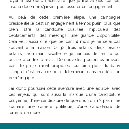
loyer. Il est donc nécessaire que je trouve des contrats
jusqu’à décembre/janvier pour assurer cet engagement.
Au delà de cette première étape, une campagne
présidentielle c’est un engagement à temps plein, plus que
plein. Être la candidate qualifiée impliquera des
déplacements, des meetings, une grande disponibilité.
Cela veut aussi dire que pendant 4 mois je ne serai pas
souvent à la maison. Or j’ai trois enfants, deux beaux-
enfants, mon mari travaille, et je n’ai pas de famille qui
puisse prendre le relais. De nouvelles personnes arrivées
dans le projet m’ont proposée leur aide pour du baby
sitting et c’est un autre point déterminant dans ma décision
de m’engager.
J’ai donc poursuivi cette aventure avec une équipe, avec
ces enjeux qui sont aussi la marque d’une candidature
citoyenne, d’une candidature de quelqu’un qui n’a pas ni ne
souhaite une carrière politique, d’une candidature de
femme, de mère.