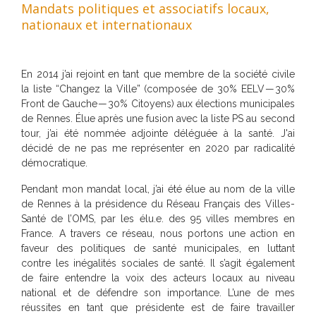
Mandats politiques et associatifs locaux,
nationaux et internationaux
En 2014 j’ai rejoint en tant que membre de la société civile
la liste “Changez la Ville” (composée de 30% EELV — 30%
Front de Gauche — 30% Citoyens) aux élections municipales
de Rennes. Élue après une fusion avec la liste PS au second
tour, j’ai été nommée adjointe déléguée à la santé. J'ai
décidé de ne pas me représenter en 2020 par radicalité
démocratique.
Pendant mon mandat local, j’ai été élue au nom de la ville
de Rennes à la présidence du Réseau Français des Villes-
Santé de l’OMS, par les élu.e. des 95 villes membres en
France. A travers ce réseau, nous portons une action en
faveur des politiques de santé municipales, en luttant
contre les inégalités sociales de santé. Il s’agit également
de faire entendre la voix des acteurs locaux au niveau
national et de défendre son importance. L’une de mes
réussites en tant que présidente est de faire travailler