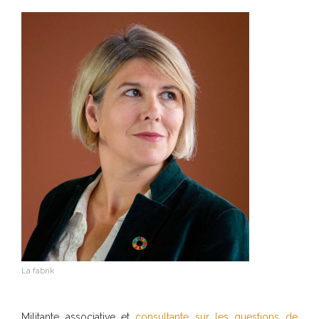
La fabrik
Militante associative et
consultante sur les questions de