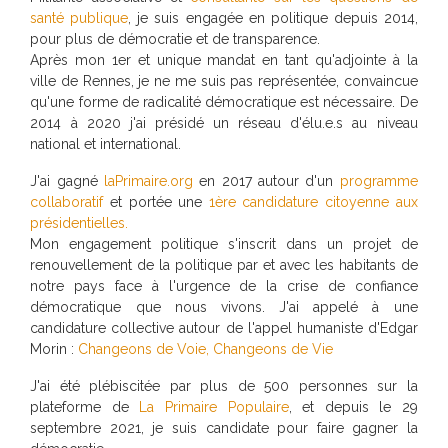
santé publique
, je suis engagée en politique depuis 2014,
pour plus de démocratie et de transparence.
Après mon 1er et unique mandat en tant qu'adjointe à la
ville de Rennes, je ne me suis pas représentée, convaincue
qu'une forme de radicalité démocratique est nécessaire. De
2014 à 2020 j'ai présidé un réseau d'élu.e.s au niveau
national et international.
J'ai gagné
laPrimaire.org
en 2017 autour d'un
programme
collaboratif
et portée une
1ère candidature citoyenne aux
présidentielles.
Mon engagement politique s'inscrit dans un projet de
renouvellement de la politique par et avec les habitants de
notre pays face à l'urgence de la crise de confiance
démocratique que nous vivons. J'ai appelé à une
candidature collective autour de l'appel humaniste d'Edgar
Morin :
Changeons de Voie, Changeons de Vie
J'ai été plébiscitée par plus de 500 personnes sur la
plateforme de
La Primaire Populaire
, et depuis le 29
septembre 2021, je suis candidate pour faire gagner la