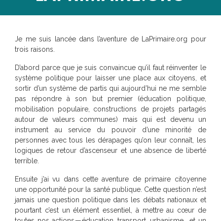
Je me suis lancée dans l’aventure de LaPrimaire.org pour
trois raisons.
D’abord parce que je suis convaincue qu’il faut réinventer le
système politique pour laisser une place aux citoyens, et
sortir d’un système de partis qui aujourd’hui ne me semble
pas répondre à son but premier (éducation politique,
mobilisation populaire, constructions de projets partagés
autour de valeurs communes) mais qui est devenu un
instrument au service du pouvoir d’une minorité de
personnes avec tous les dérapages qu’on leur connaît, les
logiques de retour d’ascenseur et une absence de liberté
terrible.
Ensuite j’ai vu dans cette aventure de primaire citoyenne
une opportunité pour la santé publique. Cette question n’est
jamais une question politique dans les débats nationaux et
pourtant c’est un élément essentiel, à mettre au cœur de
toutes nos actions — éducation, transport, urbanisme… et un