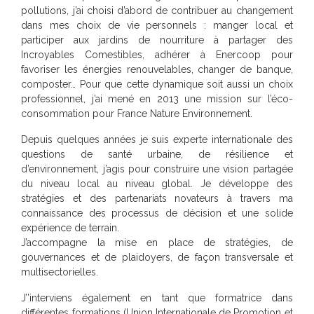
pollutions, j’ai choisi d’abord de contribuer au changement
dans mes choix de vie personnels : manger local et
participer aux jardins de nourriture à partager des
Incroyables Comestibles, adhérer à Enercoop pour
favoriser les énergies renouvelables, changer de banque,
composter… Pour que cette dynamique soit aussi un choix
professionnel, j’ai mené en 2013 une mission sur l’éco-
consommation pour France Nature Environnement.
Depuis quelques années je suis experte internationale des
questions de santé urbaine, de résilience et
d’environnement, j’agis pour construire une vision partagée
du niveau local au niveau global. Je développe des
stratégies et des partenariats novateurs à travers ma
connaissance des processus de décision et une solide
expérience de terrain.
J’accompagne la mise en place de stratégies, de
gouvernances et de plaidoyers, de façon transversale et
multisectorielles.
J’’interviens également en tant que formatrice dans
différentes formations (Union Internationale de Promotion et