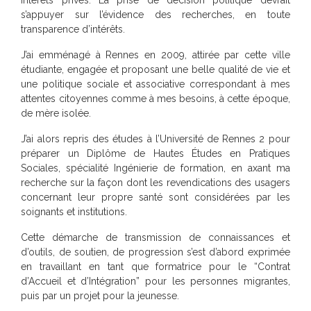
intérêts privés. La prise de décision politique devrait
s’appuyer sur l’évidence des recherches, en toute
transparence d’intérêts.
J’ai emménagé à Rennes en 2009, attirée par cette ville
étudiante, engagée et proposant une belle qualité de vie et
une politique sociale et associative correspondant à mes
attentes citoyennes comme à mes besoins, à cette époque,
de mère isolée.
J’ai alors repris des études à l’Université de Rennes 2 pour
préparer un Diplôme de Hautes Études en Pratiques
Sociales, spécialité Ingénierie de formation, en axant ma
recherche sur la façon dont les revendications des usagers
concernant leur propre santé sont considérées par les
soignants et institutions.
Cette démarche de transmission de connaissances et
d’outils, de soutien, de progression s’est d’abord exprimée
en travaillant en tant que formatrice pour le “Contrat
d’Accueil et d’Intégration” pour les personnes migrantes,
puis par un projet pour la jeunesse.