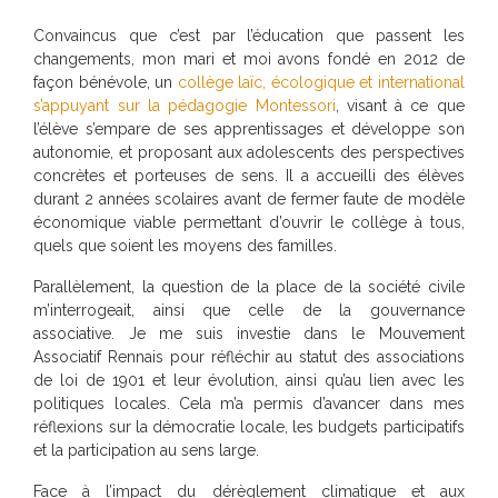
Convaincus que c’est par l’éducation que passent les
changements, mon mari et moi avons fondé en 2012 de
façon bénévole, un
collège laïc, écologique et international
s’appuyant sur la pédagogie Montessori
, visant à ce que
l’élève s’empare de ses apprentissages et développe son
autonomie, et proposant aux adolescents des perspectives
concrètes et porteuses de sens. Il a accueilli des élèves
durant 2 années scolaires avant de fermer faute de modèle
économique viable permettant d’ouvrir le collège à tous,
quels que soient les moyens des familles.
Parallèlement, la question de la place de la société civile
m’interrogeait, ainsi que celle de la gouvernance
associative. Je me suis investie dans le Mouvement
Associatif Rennais pour réfléchir au statut des associations
de loi de 1901 et leur évolution, ainsi qu’au lien avec les
politiques locales. Cela m’a permis d’avancer dans mes
réflexions sur la démocratie locale, les budgets participatifs
et la participation au sens large.
Face à l’impact du dérèglement climatique et aux