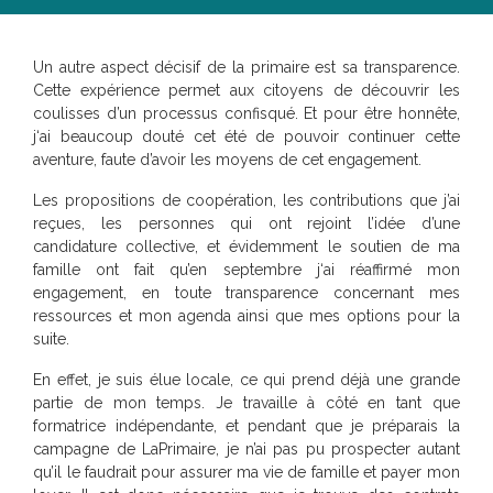
Un autre aspect décisif de la primaire est sa transparence.
Cette expérience permet aux citoyens de découvrir les
coulisses d’un processus confisqué. Et pour être honnête,
j‘ai beaucoup douté cet été de pouvoir continuer cette
aventure, faute d’avoir les moyens de cet engagement.
Les propositions de coopération, les contributions que j’ai
reçues, les personnes qui ont rejoint l’idée d’une
candidature collective, et évidemment le soutien de ma
famille ont fait qu’en septembre j‘ai réaffirmé mon
engagement, en toute transparence concernant mes
ressources et mon agenda ainsi que mes options pour la
suite.
En effet, je suis élue locale, ce qui prend déjà une grande
partie de mon temps. Je travaille à côté en tant que
formatrice indépendante, et pendant que je préparais la
campagne de LaPrimaire, je n’ai pas pu prospecter autant
qu’il le faudrait pour assurer ma vie de famille et payer mon