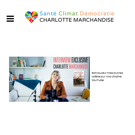
Retrouvez mes autres
vidéos sur ma chaîne
YouTube