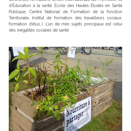
d’Éducation à la santé, École des Hautes Études en Santé
Publique, Centre National de Formation de la fonction
Territoriale, Institut de formation des travailleurs sociaux,
formation d’élus..). L’un de mes sujets principaux est celui
des inégalités sociales de santé.