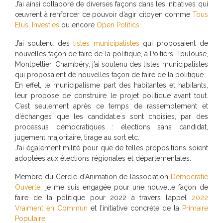
J’ai ainsi collaboré de diverses façons dans les initiatives qui
œuvrent à renforcer ce pouvoir d’agir citoyen comme
Tous
Elus,
Investies
ou encore
Open Politics
.
J’ai soutenu des
listes municipalistes
qui proposaient de
nouvelles façon de faire de la politique, à Poitiers, Toulouse,
Montpellier, Chambéry, j’ai soutenu des listes municipalistes
qui proposaient de nouvelles façon de faire de la politique.
En effet, le municipalisme part des habitantes et habitants,
leur propose de construire le projet politique avant tout.
C’est seulement après ce temps de rassemblement et
d’échanges que les candidat.e.s sont choisies, par des
processus démocratiques : élections sans candidat,
jugement majoritaire, tirage au sort etc.
J’ai également milité pour que de telles propositions soient
adoptées aux élections régionales et départementales.
Membre du Cercle d’Animation de l’association
Démocratie
Ouverte,
je me suis engagée pour une nouvelle façon de
faire de la politique pour 2022 à travers l’appel
2022
Vraiment en Commun
et l’initiative concrète de la
Primaire
Populaire
.