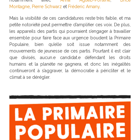
notamment avec
Anna Agueb-Porterie
,
Brice
Montagne
,
Pierre Schwarz
et
Fréderic Amany
.
Mais la visibilité de ces candidatures reste très faible, et ma
petite notoriété peut permettre d’amplifier ces voix. De plus,
les appareils des partis qui pourraient s’engager à travailler
ensemble pour faire face aux urgence boudent la Primaire
Populaire, bien qu’elle soit issue notamment des
mouvements de jeunesse de ces partis. Pourtant il est clair
que divisés, aucun.e candidat.e défendant les droits
humains et la planète ne gagnera, et donc les inégalités
continueront à s’aggraver, la démocratie à péricliter et le
climat à se dérégler.