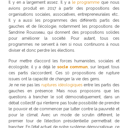
Il y en a largement assez. Il y a
le programme
que nous
avions produit en 2017 à partir des propositions des
organisations sociales, associatives, entrepreneuriales etc..
Il y a aussi les programmes des différents partis des
gauches et de l’écologie, notamment les propositions de
Sandrine Rousseau, qui donnent des propositions solides
pour améliorer la société. Pour autant, tous ces
programmes ne servent à rien si nous continuons à nous
diviser et donc perdre les élections.
Pour mettre d’accord les forces humanistes, sociales et
écologiste, il y a déjà le
socle commun
, sur lequel tous
ces partis s’accordent. Ces 10 propositions de rupture
issues ont la capacité de changer la vie des gens.
Je ne nie pas les
ruptures idéologiques
entre les partis des
gauches en présence. Mais nous proposons que les
questions à trancher le soit démocratiquement, dans un
débat collectif qui n’enterre pas toute possibilité de prendre
le pouvoir et de commencer par lutter contre la pauvreté et
pour le climat. Avec un mode de scrutin différent, le
premier tour de l’élection présidentielle permettrait de
trancher. En l’état actuel de notre système démocratique, ce