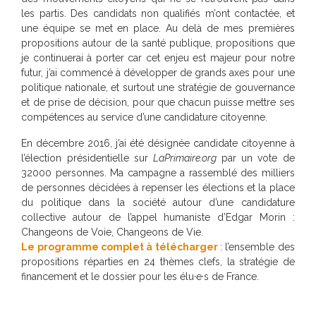
les partis. Des candidats non qualifiés m’ont contactée, et
une équipe se met en place. Au delà de mes premières
propositions autour de la santé publique, propositions que
je continuerai à porter car cet enjeu est majeur pour notre
futur, j’ai commencé à développer de grands axes pour une
politique nationale, et surtout une stratégie de gouvernance
et de prise de décision, pour que chacun puisse mettre ses
compétences au service d’une candidature citoyenne.
En décembre 2016, j’ai été désignée candidate citoyenne à
l’élection présidentielle sur
LaPrimaire.org
par un vote de
32000 personnes. Ma campagne a rassemblé des milliers
de personnes décidées à repenser les élections et la place
du politique dans la société autour d’une candidature
collective autour de l’appel humaniste d’Edgar Morin :
Changeons de Voie, Changeons de Vie.
Le programme complet à télécharger
: l’ensemble des
propositions réparties en 24 thèmes clefs, la stratégie de
financement et le dossier pour les élu·e·s de France.