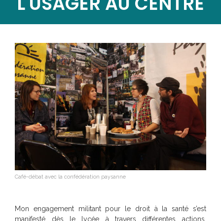
L'USAGER AU CENTRE
Café-débat avec la confédération paysanne
Mon engagement militant pour le droit à la santé s’est
manifesté dès le lycée à travers différentes actions,