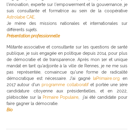
l'innovation, experte sur l'empowerment et la gouvernance, je
suis consultante et formatrice au sein de la coopérative
Astrolabe CAE
.
Je mène des missions nationales et internationales sur
différents sujets.
Présentation professionnelle
Militante associative et consultante sur les questions de santé
publique, je suis engagée en politique depuis 2014, pour plus
de démocratie et de transparence. Après mon 1er et unique
mandat en tant qu'adjointe à la ville de Rennes, je ne me suis
pas représentée, convaincue qu'une forme de radicalité
démocratique est nécessaire. J'ai gagné
laPrimaire.org
en
2017 autour d'un
programme collaboratif
et portée une 1ère
candidature citoyenne aux présidentielles, et en 2022,
plébiscitée sur la
Primaire Populaire
, j'ai été candidate pour
faire gagner la démocratie.
Bio